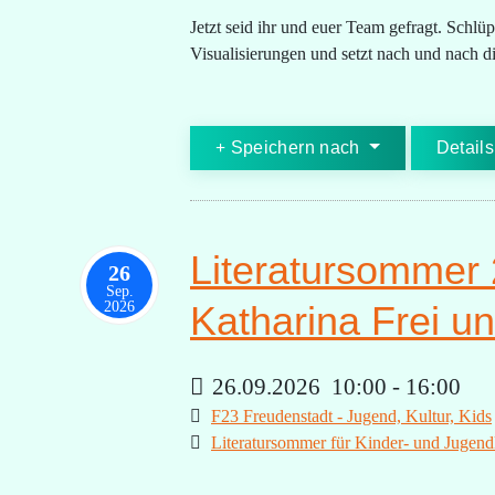
Jetzt seid ihr und euer Team gefragt. Schlü
Visualisierungen und setzt nach und nach d
Speichern nach
Details
Literatursommer 
26
Sep.
2026
Katharina Frei u
26.09.2026
10:00
-
16:00
F23 Freudenstadt - Jugend, Kultur, Kids
Literatursommer für Kinder- und Jugend