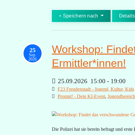
Speichern nach
Details
Workshop: Finde
25
Sep.
2026
Ermittler*innen!
25.09.2026
15:00
-
19:00
F23 Freudenstadt - Jugend, Kultur, Kids
Prompt! - Dein KI-Event
,
Jugendbereich
Die Polizei hat sie bereits befragt und erst