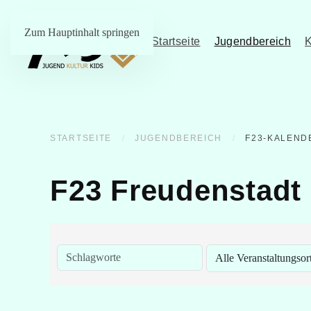
Zum Hauptinhalt springen
Startseite
Jugendbereich
K
STARTSEITE
JUGENDBEREICH
F23-KALEND
F23 Freudenstadt 