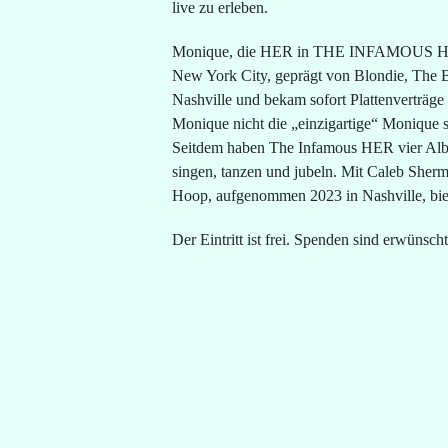
live zu erleben.
Monique, die HER in THE INFAMOUS HER, sch
New York City, geprägt von Blondie, The Be
Nashville und bekam sofort Plattenverträg
Monique nicht die „einzigartige“ Monique se
Seitdem haben The Infamous HER vier Albe
singen, tanzen und jubeln. Mit Caleb Sher
Hoop, aufgenommen 2023 in Nashville, bie
Der Eintritt ist frei. Spenden sind erwünscht