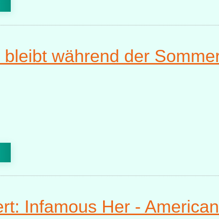
bleibt während der Sommer
t: Infamous Her - American