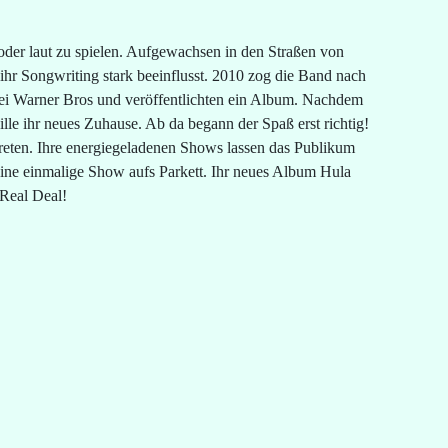
der laut zu spielen. Aufgewachsen in den Straßen von
ihr Songwriting stark beeinflusst. 2010 zog die Band nach
bei Warner Bros und veröffentlichten ein Album. Nachdem
lle ihr neues Zuhause. Ab da begann der Spaß erst richtig!
ten. Ihre energiegeladenen Shows lassen das Publikum
ine einmalige Show aufs Parkett. Ihr neues Album Hula
Real Deal!