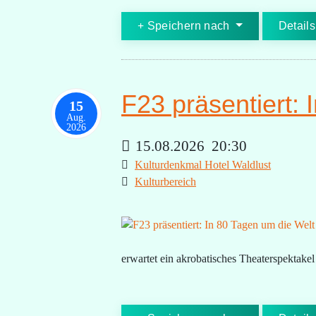
Speichern nach
Details
F23 präsentiert:
15
Aug.
2026
15.08.2026
20:30
Kulturdenkmal Hotel Waldlust
Kulturbereich
erwartet ein akrobatisches Theaterspektake