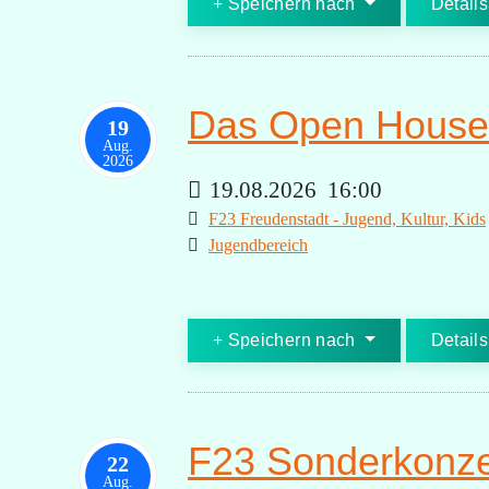
Speichern nach
Details
Das Open House 
19
Aug.
2026
19.08.2026
16:00
F23 Freudenstadt - Jugend, Kultur, Kids
Jugendbereich
Speichern nach
Details
F23 Sonderkonzer
22
Aug.