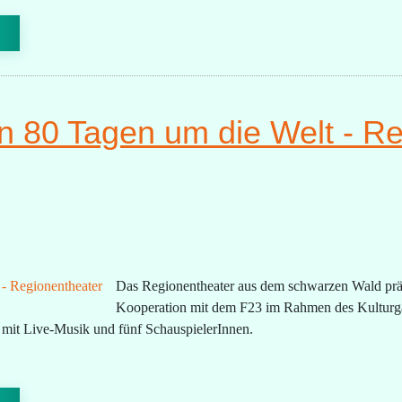
 In 80 Tagen um die Welt - R
Das Regionentheater aus dem schwarzen Wald präse
Kooperation mit dem F23 im Rahmen des Kulturgar
l mit Live-Musik und fünf SchauspielerInnen.