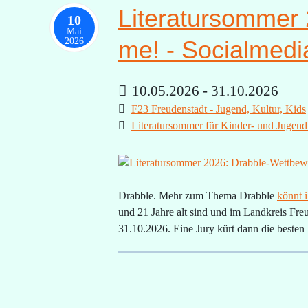
Literatursommer 
10
Mai
2026
me! - Socialmedi
10.05.2026 - 31.10.2026
F23 Freudenstadt - Jugend, Kultur, Kids
Literatursommer für Kinder- und Jugend
Drabble. Mehr zum Thema Drabble
könnt i
und 21 Jahre alt sind und im Landkreis Fre
31.10.2026. Eine Jury kürt dann die besten B