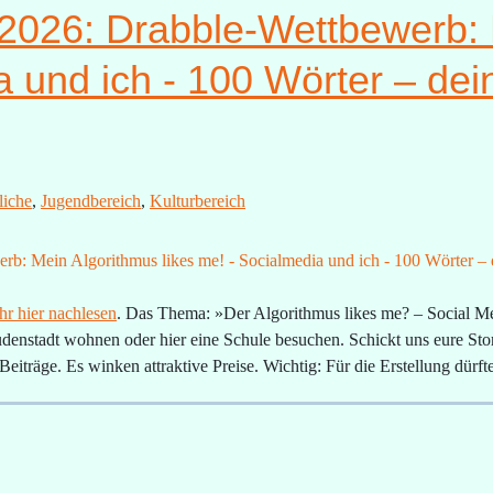
2026: Drabble-Wettbewerb: 
a und ich - 100 Wörter – de
liche
,
Jugendbereich
,
Kulturbereich
hr hier nachlesen
. Das Thema: »
Der Algorithmus likes me? – Social M
udenstadt wohnen oder hier eine Schule besuchen. Schickt uns eure Stor
eiträge. Es winken attraktive Preise. Wichtig: Für die Erstellung dürfte