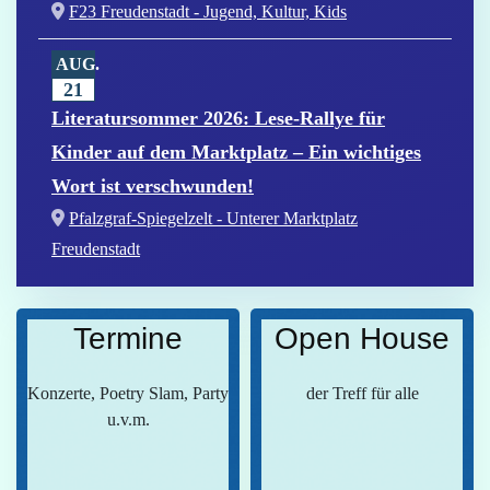
F23 Freudenstadt - Jugend, Kultur, Kids
AUG.
21
Literatursommer 2026: Lese-Rallye für
Kinder auf dem Marktplatz – Ein wichtiges
Wort ist verschwunden!
Pfalzgraf-Spiegelzelt - Unterer Marktplatz
Freudenstadt
Termine
Open House
Konzerte, Poetry Slam, Party
der Treff für alle
u.v.m.