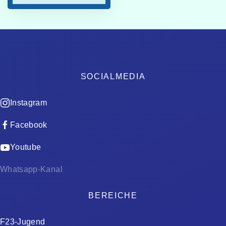
Kontaktstelle
Jugendbeteiligung
weitere
Infos
SOCIALMEDIA
Instagram
Facebook
Youtube
Whatsapp-Kanal
BEREICHE
F23-Jugend