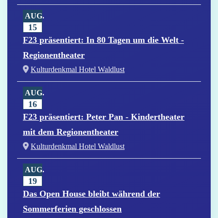
AUG.
15
F23 präsentiert: In 80 Tagen um die Welt -
Regionentheater
Kulturdenkmal Hotel Waldlust
AUG.
16
F23 präsentiert: Peter Pan - Kindertheater
mit dem Regionentheater
Kulturdenkmal Hotel Waldlust
AUG.
19
Das Open House bleibt während der
Sommerferien geschlossen