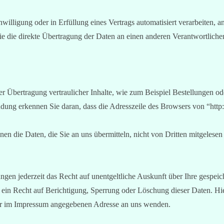
willigung oder in Erfüllung eines Vertrags automatisiert verarbeiten, a
 die direkte Übertragung der Daten an einen anderen Verantwortlichen 
r Übertragung vertraulicher Inhalte, wie zum Beispiel Bestellungen ode
ung erkennen Sie daran, dass die Adresszeile des Browsers von “http:/
en die Daten, die Sie an uns übermitteln, nicht von Dritten mitgelese
gen jederzeit das Recht auf unentgeltliche Auskunft über Ihre gespe
ein Recht auf Berichtigung, Sperrung oder Löschung dieser Daten. H
der im Impressum angegebenen Adresse an uns wenden.