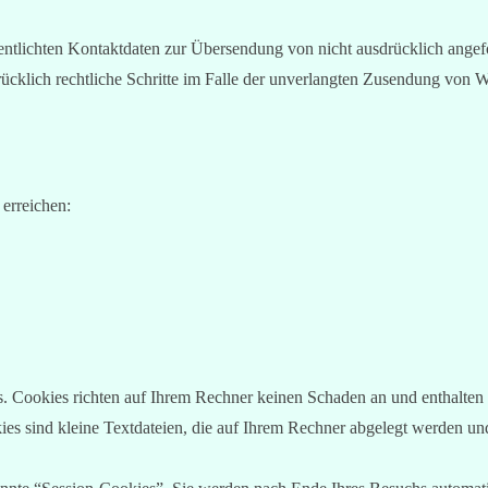
tlichten Kontaktdaten zur Übersendung von nicht ausdrücklich angefo
drücklich rechtliche Schritte im Falle der unverlangten Zusendung von
 erreichen:
s. Cookies richten auf Ihrem Rechner keinen Schaden an und enthalten
kies sind kleine Textdateien, die auf Ihrem Rechner abgelegt werden und