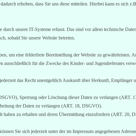
adurch erhoben, dass Sie uns diese mitteilen. Hierbei kann es sich z.
urch unsere IT-Systeme erfasst. Das sind vor allem technische Daten 
sch, sobald Sie unsere Website betreten.
ben, um eine fehlerfreie Bereitstellung der Website zu gewährleisten.
en ausschließlich für die Zwecke des Kinder- und Jugendreferates verw
jederzeit das Recht unentgeltlich Auskunft über Herkunft, Empfänger
, DSGVO), Sperrung oder Löschung dieser Daten zu verlangen (ART.
rarbeitung der Daten zu verlangen (ART. 18, DSGVO).
stellt haben zu erhalten und deren Übermittlung einzufordern (ART. 20
önnen Sie sich jederzeit unter der im Impressum angegebenen Adress