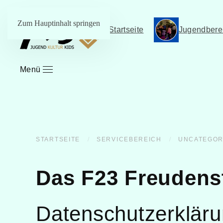
Zum Hauptinhalt springen
Startseite
Jugendbere
Menü
STARTSEITE
SERVICEBEREICH
UNCATEGOR
Das F23 Freudenst
Datenschutzerklär