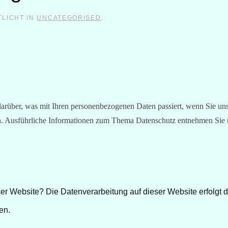
TLICHT IN
UNCATEGORISED
.
arüber, was mit Ihren personenbezogenen Daten passiert, wenn Sie un
en. Ausführliche Informationen zum Thema Datenschutz entnehmen Sie 
eser Website?
Die Datenverarbeitung auf dieser Website erfolgt
en.