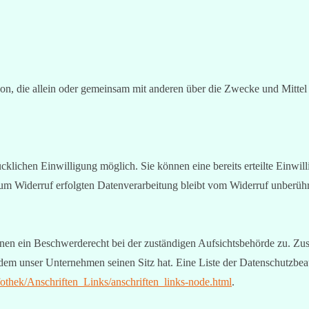
 Person, die allein oder gemeinsam mit anderen über die Zwecke und Mit
klichen Einwilligung möglich. Sie können eine bereits erteilte Einwill
zum Widerruf erfolgten Datenverarbeitung bleibt vom Widerruf unberühr
fenen ein Beschwerderecht bei der zuständigen Aufsichtsbehörde zu. Zu
n dem unser Unternehmen seinen Sitz hat. Eine Liste der Datenschutzb
othek/Anschriften_Links/anschriften_links-node.html
.