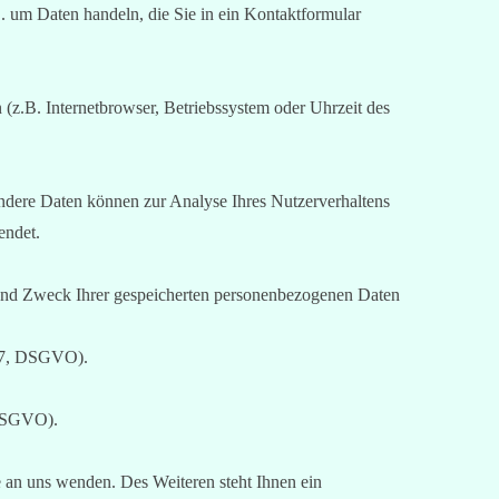
B. um Daten handeln, die Sie in ein Kontaktformular
(z.B. Internetbrowser, Betriebssystem oder Uhrzeit des
 Andere Daten können zur Analyse Ihres Nutzerverhaltens
endet.
 und Zweck Ihrer gespeicherten personenbezogenen Daten
 17, DSGVO).
, DSGVO).
e an uns wenden.
Des Weiteren steht Ihnen ein