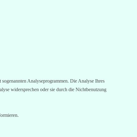
mit sogenannten Analyseprogrammen. Die Analyse Ihres
nalyse widersprechen oder sie durch die Nichtbenutzung
formieren.