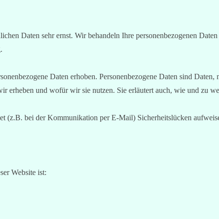
nlichen Daten sehr ernst. Wir behandeln Ihre personenbezogenen Daten 
.
sonenbezogene Daten erhoben. Personenbezogene Daten sind Daten, mit
wir erheben und wofür wir sie nutzen. Sie erläutert auch, wie und zu 
net (z.B. bei der Kommunikation per E-Mail) Sicherheitslücken aufweis
ser Website ist: