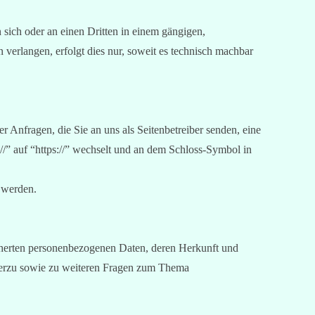
n sich oder an einen Dritten in einem gängigen,
verlangen, erfolgt dies nur, soweit es technisch machbar
r Anfragen, die Sie an uns als Seitenbetreiber senden, eine
/” auf “https://” wechselt und an dem Schloss-Symbol in
n werden.
icherten personenbezogenen Daten, deren Herkunft und
ierzu sowie zu weiteren Fragen zum Thema