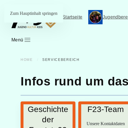
Zum Hauptinhalt springen
Startseite
Jugendbere
Menü
HOME
SERVICEBEREICH
Infos rund um da
Geschichte
F23-Team
der
Unsere Kontaktdaten