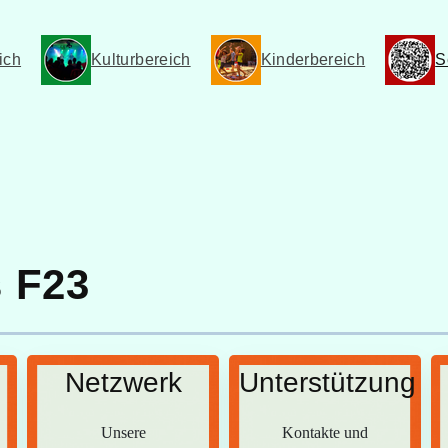
ich
Kulturbereich
Kinderbereich
S
s F23
Netzwerk
Unterstützung
Unsere
Kontakte und