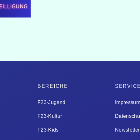
A
BEREICHE
SERVIC
F23-Jugend
Impressu
F23-Kultur
Datenschu
F23-Kids
Newsletter