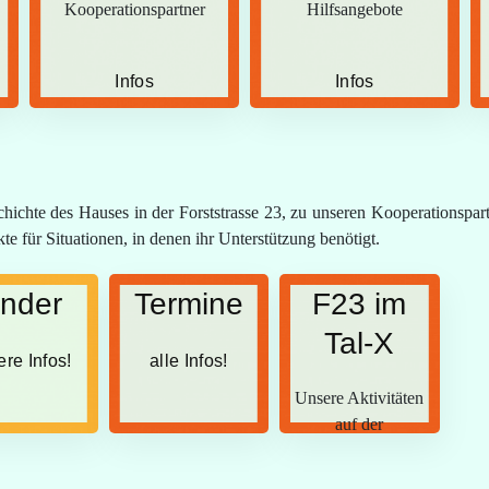
Kooperationspartner
Hilfsangebote
Infos
Infos
hichte des Hauses in der Forststrasse 23, zu unseren Kooperationspar
 für Situationen, in denen ihr Unterstützung benötigt.
inder
Termine
F23 im
Tal-X
ere Infos!
alle Infos!
Unsere Aktivitäten
auf der
Gartenschau