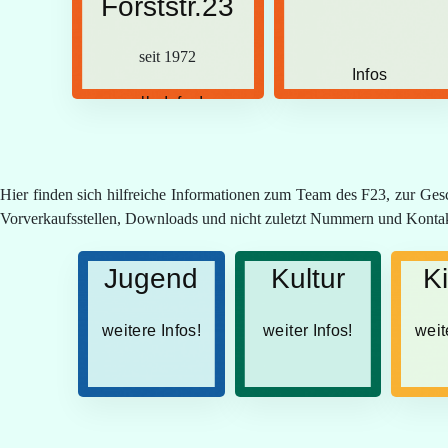
Forststr.23
seit 1972
Infos
alle Infos!
Hier finden sich hilfreiche Informationen zum Team des F23, zur Gesc
Vorverkaufsstellen, Downloads und nicht zuletzt Nummern und Kontakte
Jugend
Kultur
K
weitere Infos!
weiter Infos!
weit