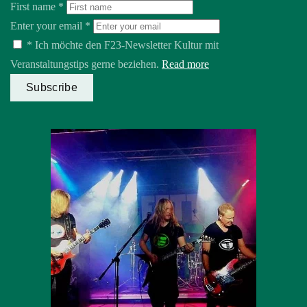
First name
*
Enter your email
*
*
Ich möchte den F23-Newsletter Kultur mit
Veranstaltungstips gerne beziehen.
Read more
Subscribe