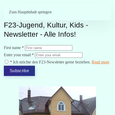
Menü
Zum Hauptinhalt springen
F23-Jugend, Kultur, Kids -
Newsletter - Alle Infos!
First name
*
Enter your email
*
*
Ich möchte den F23-Newsletter gerne beziehen.
Read more
Subscribe