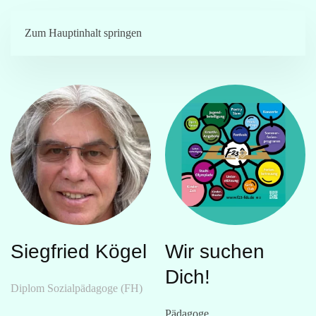
Menü
Zum Hauptinhalt springen
Siegfried Kögel
Wir suchen
Dich!
Diplom Sozialpädagoge (FH)
Pädagoge