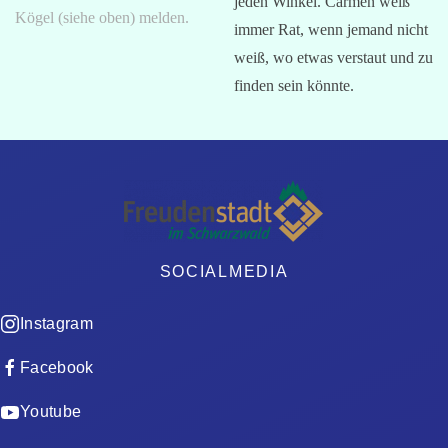
jeden Winkel. Carmen weiß
Kögel (siehe oben) melden.
immer Rat, wenn jemand nicht
weiß, wo etwas verstaut und zu
finden sein könnte.
SOCIALMEDIA
Instagram
Facebook
Youtube