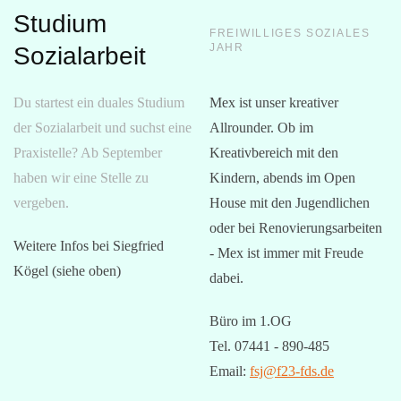
Studium
FREIWILLIGES SOZIALES
JAHR
Sozialarbeit
Du startest ein duales Studium
Mex ist unser kreativer
der Sozialarbeit und suchst eine
Allrounder. Ob im
Praxistelle? Ab September
Kreativbereich mit den
haben wir eine Stelle zu
Kindern, abends im Open
vergeben.
House mit den Jugendlichen
oder bei Renovierungsarbeiten
Weitere Infos bei Siegfried
- Mex ist immer mit Freude
Kögel (siehe oben)
dabei.
Büro im 1.OG
Tel. 07441 - 890-485
Email:
fsj@f23-fds.de