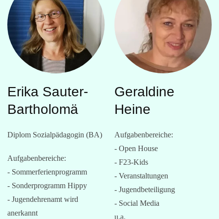
Erika Sauter-
Geraldine
Bartholomä
Heine
Diplom Sozialpädagogin (BA)
Aufgabenbereiche:
- Open House
Aufgabenbereiche:
- F23-Kids
- Sommerferienprogramm
- Veranstaltungen
- Sonderprogramm Hippy
- Jugendbeteiligung
- Jugendehrenamt wird
- Social Media
anerkannt
u.a.