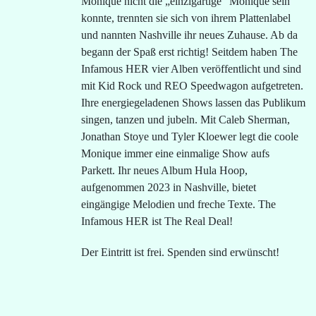
Monique nicht die „einzigartige“ Monique sein
konnte, trennten sie sich von ihrem Plattenlabel
und nannten Nashville ihr neues Zuhause. Ab da
begann der Spaß erst richtig! Seitdem haben The
Infamous HER vier Alben veröffentlicht und sind
mit Kid Rock und REO Speedwagon aufgetreten.
Ihre energiegeladenen Shows lassen das Publikum
singen, tanzen und jubeln. Mit Caleb Sherman,
Jonathan Stoye und Tyler Kloewer legt die coole
Monique immer eine einmalige Show aufs
Parkett. Ihr neues Album Hula Hoop,
aufgenommen 2023 in Nashville, bietet
eingängige Melodien und freche Texte. The
Infamous HER ist The Real Deal!
Der Eintritt ist frei. Spenden sind erwünscht!