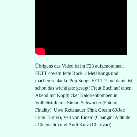
Übrigens das Video ist im F23 aufgenommen.
FETT covern fette Rock- / Metalsongs und
machen schlanke Pop Songs FETT! Und damit ist
schon das wichtigste gesagt! Freut Euch auf einen
Abend mit Kopfnicker Kalorienbomben in
Vollfettstufe mit Simon Schwarzer (Fateful
Finality), Uwe Reitenauer (Pink Cream 69/Joe
Lynn Turner), Veit von Einem (Changin’ Attitude
/ Cinematic) und Andi Kurz (Charivari)