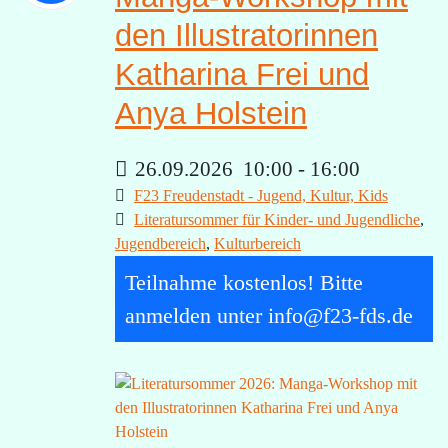
den Illustratorinnen
Katharina Frei und
Anya Holstein
26.09.2026
10:00
-
16:00
F23 Freudenstadt - Jugend, Kultur, Kids
Literatursommer für Kinder- und Jugendliche
,
Jugendbereich
,
Kulturbereich
Teilnahme kostenlos! Bitte
anmelden unter info@f23-fds.de