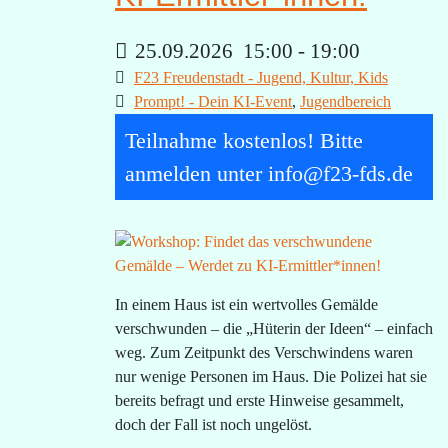
25.09.2026
15:00
-
19:00
F23 Freudenstadt - Jugend, Kultur, Kids
Prompt! - Dein KI-Event
,
Jugendbereich
Teilnahme kostenlos! Bitte
anmelden unter info@f23-fds.de
In einem Haus ist ein wertvolles Gemälde
verschwunden – die „Hüterin der Ideen“ – einfach
weg. Zum Zeitpunkt des Verschwindens waren
nur wenige Personen im Haus. Die Polizei hat sie
bereits befragt und erste Hinweise gesammelt,
doch der Fall ist noch ungelöst.