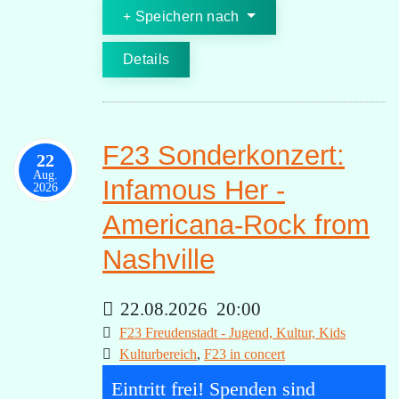
Speichern nach
Details
F23 Sonderkonzert:
22
Aug.
Infamous Her -
2026
Americana-Rock from
Nashville
22.08.2026
20:00
F23 Freudenstadt - Jugend, Kultur, Kids
Kulturbereich
,
F23 in concert
Eintritt frei! Spenden sind