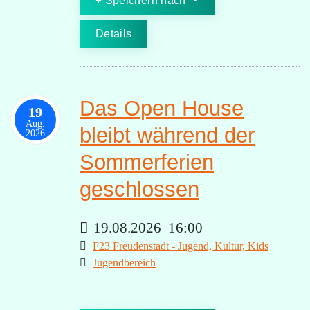
Speichern nach
Details
Das Open House
19
Aug.
bleibt während der
2026
Sommerferien
geschlossen
19.08.2026
16:00
F23 Freudenstadt - Jugend, Kultur, Kids
Jugendbereich