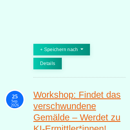
Speichern nach
Details
Workshop: Findet das
25
Sep.
verschwundene
2026
Gemälde – Werdet zu
KI-Ermittler*innen!