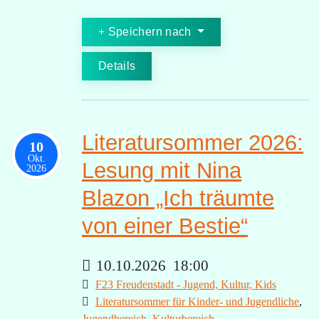
Speichern nach
Details
Literatursommer 2026:
10
Okt.
Lesung mit Nina
2026
Blazon „Ich träumte
von einer Bestie“
10.10.2026
18:00
F23 Freudenstadt - Jugend, Kultur, Kids
Literatursommer für Kinder- und Jugendliche
,
Jugendbereich
,
Kulturbereich