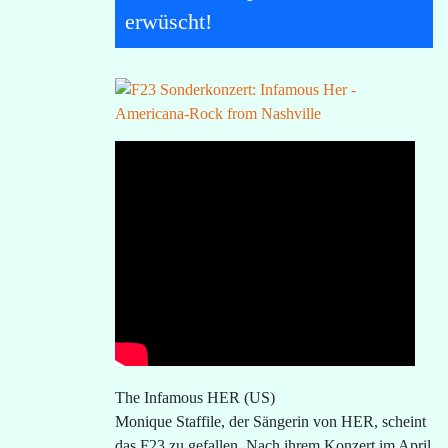
erwüscht!
The Infamous HER (US)
Monique Staffile, der Sängerin von HER, scheint
das F23 zu gefallen. Nach ihrem Konzert im April