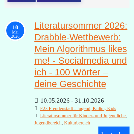
Literatursommer 2026:
10
Mai
Drabble-Wettbewerb:
2026
Mein Algorithmus likes
me! - Socialmedia und
ich - 100 Wörter –
deine Geschichte
10.05.2026 - 31.10.2026
F23 Freudenstadt - Jugend, Kultur, Kids
Literatursommer für Kinder- und Jugendliche
,
Jugendbereich
,
Kulturbereich