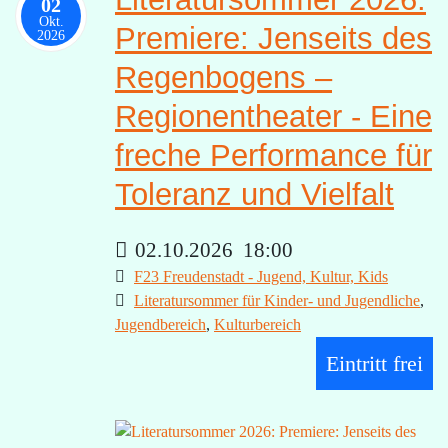
02
Okt.
Premiere: Jenseits des
2026
Regenbogens –
Regionentheater - Eine
freche Performance für
Toleranz und Vielfalt
02.10.2026
18:00
F23 Freudenstadt - Jugend, Kultur, Kids
Literatursommer für Kinder- und Jugendliche
,
Jugendbereich
,
Kulturbereich
Eintritt frei