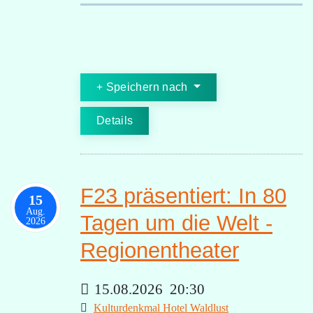
Speichern nach
Details
F23 präsentiert: In 80
15
Aug.
Tagen um die Welt -
2026
Regionentheater
15.08.2026
20:30
Kulturdenkmal Hotel Waldlust