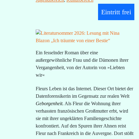
Eintritt frei
Ein fesselnder Roman über eine
außergewöhnliche Frau und die Dämonen ihrer
Vergangenheit, von der Autorin von »Liebten
wir«
Fleurs Leben ist das Internet. Dieser Ort bietet der
Datenforensikerin im Gegensatz zur realen Welt
Geborgenheit.
Als Fleur die Wohnung ihrer
verhassten französischen Großmutter erbt, wird
sie mit ihrer ungeklärten Familiengeschichte
konfrontiert. Auf den Spuren ihrer Ahnen reist
Fleur nach Frankreich in die Auvergne. Dort stößt